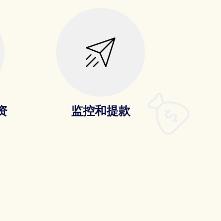
资
监控和提款