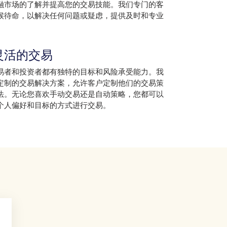
融市场的了解并提高您的交易技能。我们专门的客
候待命，以解决任何问题或疑虑，提供及时和专业
灵活的交易
易者和投资者都有独特的目标和风险承受能力。我
定制的交易解决方案，允许客户定制他们的交易策
法。无论您喜欢手动交易还是自动策略，您都可以
个人偏好和目标的方式进行交易。