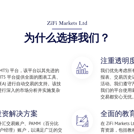
ZiFi Markets Ltd
为什么选择我们？
注重透明
ader 5 (MT5) 平台，该平台以其先进的
我们优先考虑所
T5 平台提供全面的图表工具、
报表、交易历史
EA) 进行自动交易的支持。该技
活动。我们遵守
进行深入的市场分析并实施复杂
我们的平台使用
交易都安心无忧
投资解决方案
全面的教
汇交易账户、PAMM（百分比
在 ZiFi Mar
账户经理）账户，以满足广泛的交
育资源，包括教