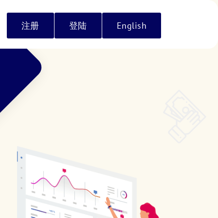
注册
登陆
English