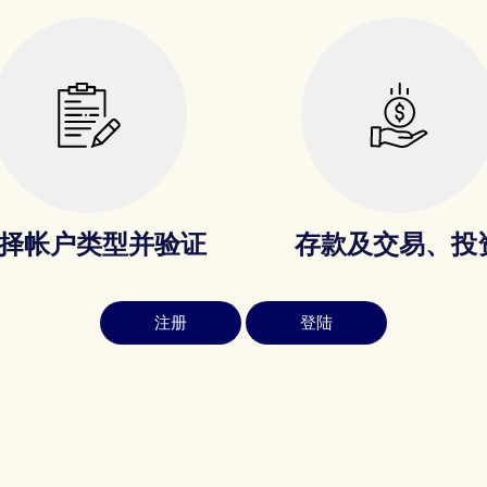
择帐户类型并验证
存款及交易、投
注册
登陆