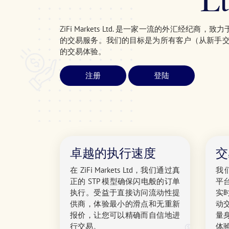
L
ZiFi Markets Ltd. 是一家一流的外汇经纪商，致力于
的交易服务。我们的目标是为所有客户（从新手
的交易体验。
注册
登陆
卓越的执行速度
交
在 ZiFi Markets Ltd，我们通过真
我们
正的 STP 模型确保闪电般的订单
平
执行。受益于直接访问流动性提
实
供商，体验最小的滑点和无重新
动
报价，让您可以精确而自信地进
量
行交易。
体