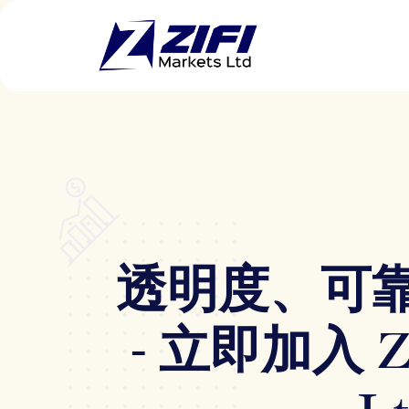
透明度、可
- 立即加入 Zi