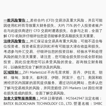
一般风险警告：
差价合约 (CFD) 交易涉及重大风险，并且可能
因使用杠杆而导致重大财务损失。大约 75% 的个人投资者账户
在与此提供商进行 CFD 交易时遭遇损失。在参与之前，全面了
解 CFD 机制并仔细评估您是否能够承受高额损失至关重要。
法律风险警告：
外汇保证金交易具有重大风险，可能不适合每
位投资者。投资者应意识到杠杆有可能放大潜在收益和损失。
考虑参与外汇交易、仔细评估您的投资目标、经验水平和处理
风险的能力至关重要。请注意，您可能会损失部分或全部初始
投资，因此仅使用您可以承受风险的资金。咨询独立财务顾
问，以确保您完全了解所涉及的风险。
区域限制：
ZiFi MarketsLtd 不向毛里求斯、苏丹、伊拉克、朝
鲜、缅甸、加拿大、叙利亚、伊朗、阿富汗、也门、美国和欧
洲经济区内国家的居民提供服务。通过访问此网站，您承认您
了解与交易相关的风险，并同意赔偿 ZiFi Markets Ltd 因任何潜
在损失造成的损失。全面了解交易风险。
加拿大貨幣服務業務：
MSB 註冊號碼：M23642947 法定名稱：
BATEX BLOCKCHAIN TECHNOLOGY CO., LTD. 營運名稱：SMBC