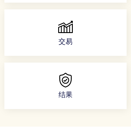
交易
结果